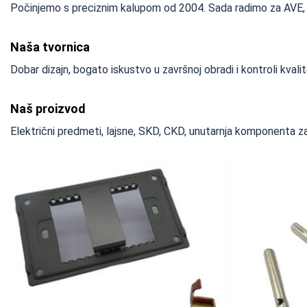
Počinjemo s preciznim kalupom od 2004. Sada radimo za AVE, B
Naša tvornica
Dobar dizajn, bogato iskustvo u završnoj obradi i kontroli kval
Naš proizvod
Električni predmeti, lajsne, SKD, CKD, unutarnja komponenta z