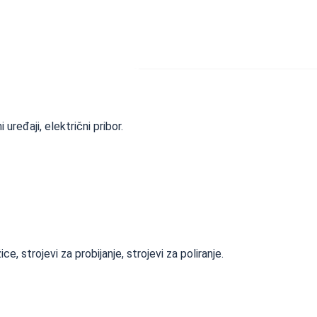
uređaji, električni pribor.
e, strojevi za probijanje, strojevi za poliranje.