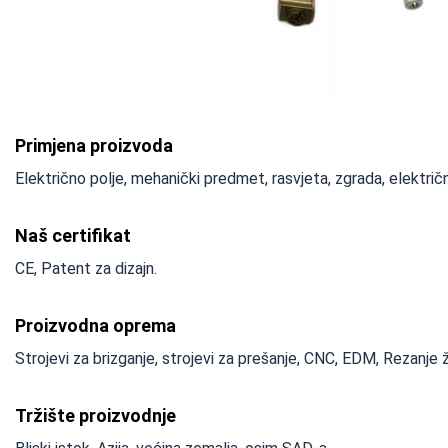
Primjena proizvoda
Električno polje, mehanički predmet, rasvjeta, zgrada, električni 
Naš certifikat
CE, Patent za dizajn.
Proizvodna oprema
Strojevi za brizganje, strojevi za prešanje, CNC, EDM, Rezanje žic
Tržište proizvodnje