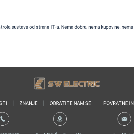
kontrola sustava od strane IT-a. Nema dobra, nema kupovine, nema
STI
ZNANJE
OBRATITE NAM SE
POVRATNE I