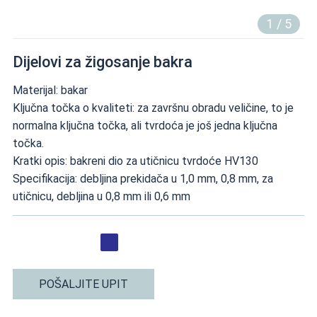
1
/
5
Dijelovi za žigosanje bakra
Materijal: bakar
Ključna točka o kvaliteti: za završnu obradu veličine, to je
normalna ključna točka, ali tvrdoća je još jedna ključna
točka.
Kratki opis: bakreni dio za utičnicu tvrdoće HV130
Specifikacija: debljina prekidača u 1,0 mm, 0,8 mm, za
utičnicu, debljina u 0,8 mm ili 0,6 mm
POŠALJITE UPIT