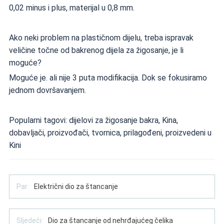
0,02 minus i plus, materijal u 0,8 mm.
Ako neki problem na plastičnom dijelu, treba ispravak
veličine točne od bakrenog dijela za žigosanje, je li
moguće?
Moguće je. ali nije 3 puta modifikacija. Dok se fokusiramo
jednom dovršavanjem.
Popularni tagovi: dijelovi za žigosanje bakra, Kina,
dobavljači, proizvođači, tvornica, prilagođeni, proizvedeni u
Kini
Par:
Električni dio za štancanje
Sljedeći:
Dio za štancanje od nehrđajućeg čelika