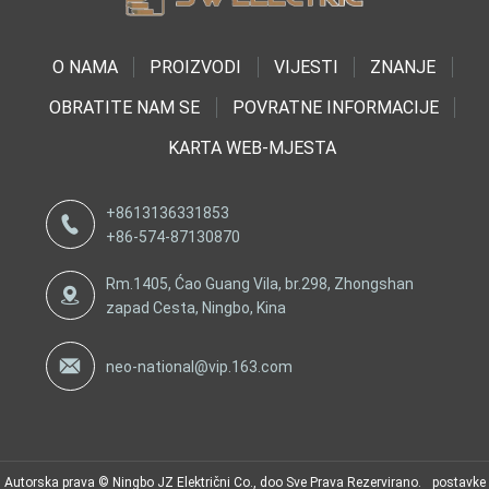
O NAMA
PROIZVODI
VIJESTI
ZNANJE
OBRATITE NAM SE
POVRATNE INFORMACIJE
KARTA WEB-MJESTA
+8613136331853
+86-574-87130870
Rm.1405, Ćao Guang Vila, br.298, Zhongshan
zapad Cesta, Ningbo, Kina
neo-national@vip.163.com
Autorska prava © Ningbo JZ Električni Co., doo Sve Prava Rezervirano.
postavke