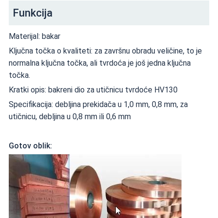
Funkcija
Materijal: bakar
Ključna točka o kvaliteti: za završnu obradu veličine, to je
normalna ključna točka, ali tvrdoća je još jedna ključna
točka.
Kratki opis: bakreni dio za utičnicu tvrdoće HV130
Specifikacija: debljina prekidača u 1,0 mm, 0,8 mm, za
utičnicu, debljina u 0,8 mm ili 0,6 mm
Gotov oblik: