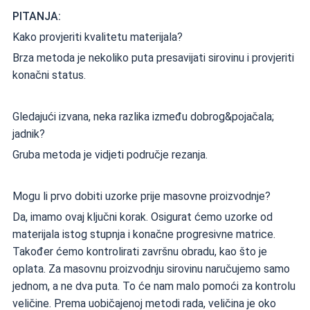
PITANJA:
Kako provjeriti kvalitetu materijala?
Brza metoda je nekoliko puta presavijati sirovinu i provjeriti
konačni status.
Gledajući izvana, neka razlika između dobrog&pojačala;
jadnik?
Gruba metoda je vidjeti područje rezanja.
Mogu li prvo dobiti uzorke prije masovne proizvodnje?
Da, imamo ovaj ključni korak. Osigurat ćemo uzorke od
materijala istog stupnja i konačne progresivne matrice.
Također ćemo kontrolirati završnu obradu, kao što je
oplata. Za masovnu proizvodnju sirovinu naručujemo samo
jednom, a ne dva puta. To će nam malo pomoći za kontrolu
veličine. Prema uobičajenoj metodi rada, veličina je oko