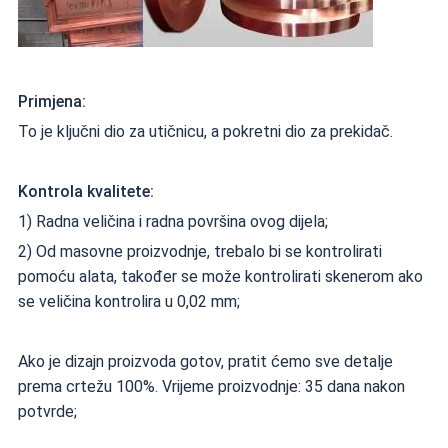
Primjena:
To je ključni dio za utičnicu, a pokretni dio za prekidač.
Kontrola kvalitete:
1) Radna veličina i radna površina ovog dijela;
2) Od masovne proizvodnje, trebalo bi se kontrolirati
pomoću alata, također se može kontrolirati skenerom ako
se veličina kontrolira u 0,02 mm;
Ako je dizajn proizvoda gotov, pratit ćemo sve detalje
prema crtežu 100%. Vrijeme proizvodnje: 35 dana nakon
potvrde;